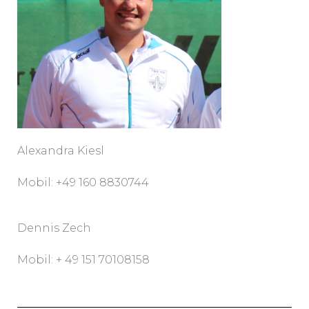
Alexandra Kiesl
Mobil: +49 160 8830744
Dennis Zech
Mobil: + 49 151 70108158