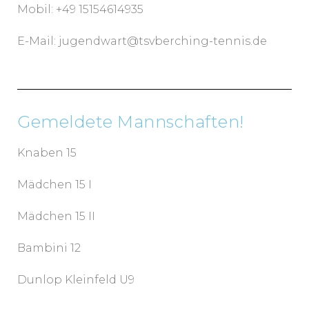
Mobil: +49 15154614935
E-Mail: jugendwart@tsvberching-tennis.de
Gemeldete Mannschaften!
Knaben 15
Mädchen 15 I
Mädchen 15 II
Bambini 12
Dunlop Kleinfeld U9