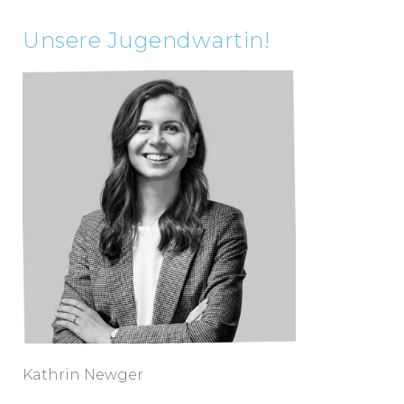
Unsere Jugendwartin!
Kathrin Newger