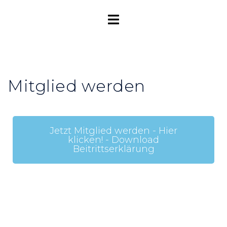
Mitglied werden
Jetzt Mitglied werden - Hier
klicken! - Download
Beitrittserklärung